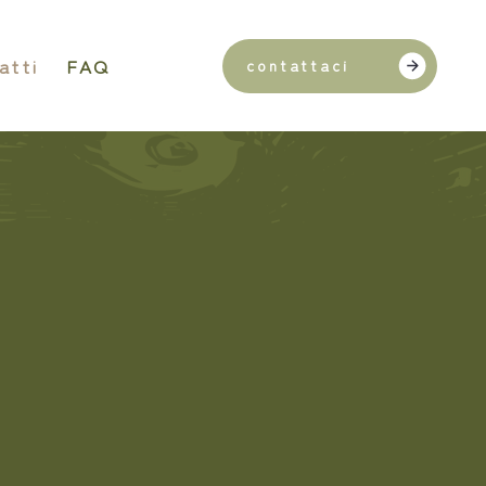
atti
FAQ
contattaci