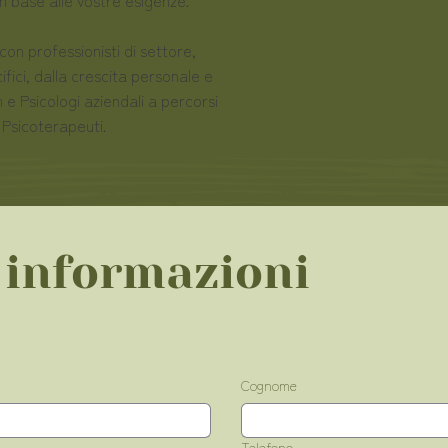
on professionisti di settore,
fici, dalla crescita personale e
e Psicologi aziendali a percorsi
 Psicoterapeuti.
 informazioni
Cognome
Telefono